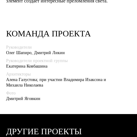
элемент создает интересные преломления света.
КОМАНДА ПРОЕКТА
Руководители
Олег Шапиро, Дмитрий Ликин
Руководители проектной группы
Екатерина Ковбашина
Архитекторы
Алена Галустова; при участии Владимира Изаксона и
Михаила Николаева
Фото
Дмитрий Яговкин
ДРУГИЕ ПРОЕКТЫ