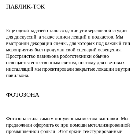
ПАБЛИК-ТОК
Еще одной задачей стало создание универсальной студии
для дискуссий, а также записи лекций и подкастов. Мы
выстроили декорации сцены, для которых под каждый тип
мероприятия был продуман свой сценарий освещения.
Пространство павильона робототехники обычно
освещается естественным светом, поэтому для световых
инсталляций мы проектировали закрытые локации внутри
павильона.
ФОТОЗОНА
Фотозона стала самым популярным местом выставки. Мы
предложили оформить ее при помощи металлизированной
промышленной фольги. Этот яркий текстурированный