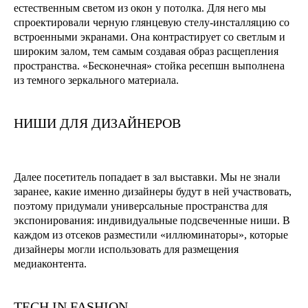
естественным светом из окон у потолка. Для него мы
спроектировали черную глянцевую стелу-инсталляцию со
встроенными экранами. Она контрастирует со светлым и
широким залом, тем самым создавая образ расщепления
пространства. «Бесконечная» стойка ресепшн выполнена
из темного зеркального материала.
НИШИ ДЛЯ ДИЗАЙНЕРОВ
Далее посетитель попадает в зал выставки. Мы не знали
заранее, какие именно дизайнеры будут в ней участвовать,
поэтому придумали универсальные пространства для
экспонирования: индивидуальные подсвеченные ниши. В
каждом из отсеков разместили «иллюминаторы», которые
дизайнеры могли использовать для размещения
медиаконтента.
TECH IN FASHION