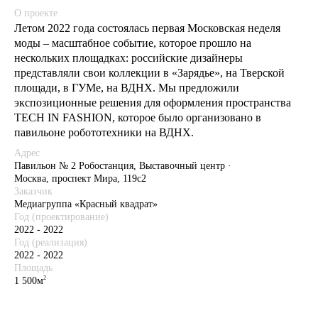
О проекте
Летом 2022 года состоялась первая Московская неделя
моды – масштабное событие, которое прошло на
нескольких площадках: российские дизайнеры
представляли свои коллекции в «Зарядье», на Тверской
площади, в ГУМе, на ВДНХ. Мы предложили
экспозиционные решения для оформления пространства
TECH IN FASHION, которое было организовано в
павильоне робототехники на ВДНХ.
Адрес
Павильон № 2 Робостанция, Выставочный центр ·
Москва, проспект Мира, 119с2
Заказчик
Медиагруппа «Красный квадрат»
Год (проектирование)
2022 - 2022
Год (реализация)
2022 - 2022
Площадь
2
1 500м