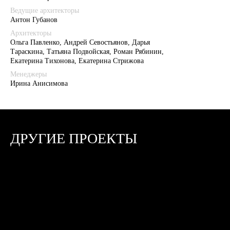
Ведущие архитекторы
Антон Губанов
Архитекторы
Ольга Павленко, Андрей Севостьянов, Дарья
Тараскина, Татьяна Подвойская, Роман Рябинин,
Екатерина Тихонова, Екатерина Стрижова
Менеджеры
Ирина Анисимова
ДРУГИЕ ПРОЕКТЫ