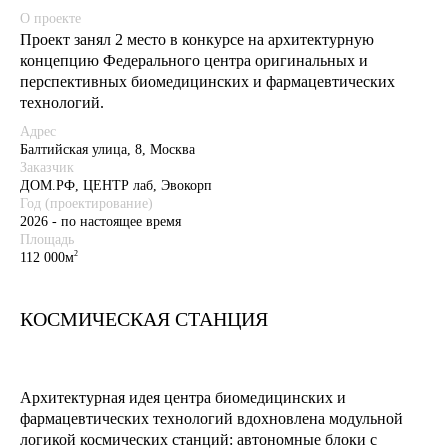
О проекте
Проект занял 2 место в конкурсе на архитектурную
концепцию Федерального центра оригинальных и
перспективных биомедицинских и фармацевтических
технологий.
Адрес
Балтийская улица, 8, Москва
Заказчик
ДОМ.РФ, ЦЕНТР лаб, Эвокорп
Год (проектирование)
2026 - по настоящее время
Площадь
2
112 000м
КОСМИЧЕСКАЯ СТАНЦИЯ
Архитектурная идея центра биомедицинских и
фармацевтических технологий вдохновлена модульной
логикой космических станций: автономные блоки с