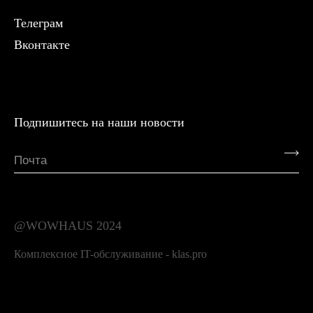
Телеграм
Вконтакте
Подпишитесь на наши новости
@WOWHAUS 2024
Комплексное IT-обслуживание - klas.pro