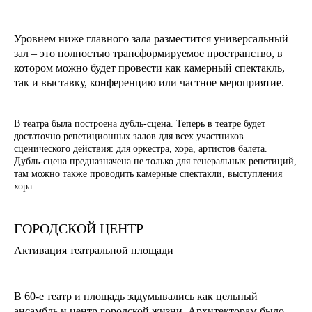
Уровнем ниже главного зала разместится универсальный
зал – это полностью трансформируемое пространство, в
котором можно будет провести как камерный спектакль,
так и выставку, конференцию или частное мероприятие.
В театра была построена дубль-сцена. Теперь в театре будет
достаточно репетиционных залов для всех участников
сценического действия: для оркестра, хора, артистов балета.
Дубль-сцена предназначена не только для генеральных репетиций,
там можно также проводить камерные спектакли, выступления
хора.
ГОРОДСКОЙ ЦЕНТР
Активация театральной площади
В 60-е театр и площадь задумывались как цельный
ансамбль и центр городской жизни. Архитекторам было