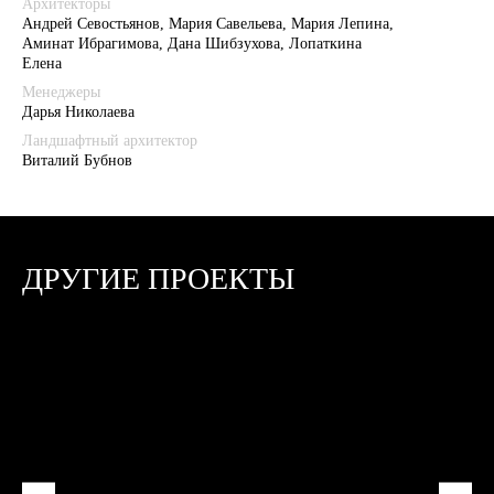
Архитекторы
Андрей Севостьянов, Мария Савельева, Мария Лепина,
Аминат Ибрагимова, Дана Шибзухова, Лопаткина
Елена
Менеджеры
Дарья Николаева
Ландшафтный архитектор
Виталий Бубнов
ДРУГИЕ ПРОЕКТЫ