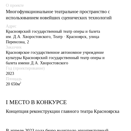
О проекте
Многофункциональное театральное пространство с
использованием новейших сценических технологий
Адрес
Красноярский государственный театр оперы и балета
им. Д.А. Хворостовского, Театр · Красноярск, улица
Перенсона, 2
Заказчик
Красноярское государственное автономное учреждение
культуры Красноярский государственный театр оперы и
балета имени Д.А. Хворостовского
Год (проектирование)
2023
Площадь
2
20 650м
I МЕСТО В КОНКУРСЕ
Концепция реконструкции главного театра Красноярска
В апреле 2023 года бюро выиграло архитектурный