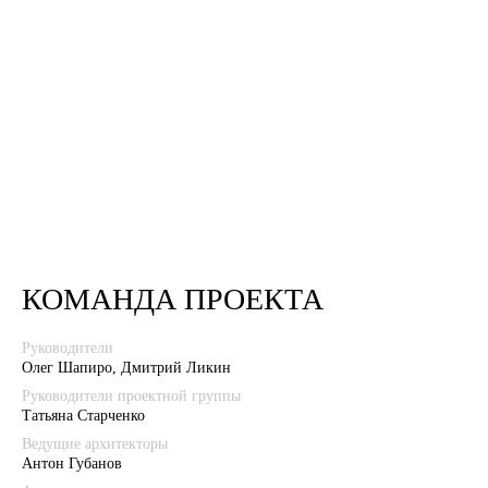
КОМАНДА ПРОЕКТА
Руководители
Олег Шапиро, Дмитрий Ликин
Руководители проектной группы
Татьяна Старченко
Ведущие архитекторы
Антон Губанов