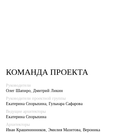
КОМАНДА ПРОЕКТА
Руководители
Олег Шапиро, Дмитрий Ликин
Руководители проектной группы
Екатерина Спорыхина, Гульнара Сафарова
Ведущие архитекторы
Екатерина Спорыхина
Архитекторы
Иван Крашенинников, Эмилия Мазитова, Вероника