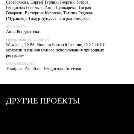
Серебрякова, Сергей Турчин, Георгий Тотров,
Владислав Васильев, Анна Пушкарева, Тигран
Геворкян, Екатерина Кургеева, Татьяна Руднева
(Мурашко), Тимур Аунусов, Тигран Геворкян
Менеджеры
Анна Кондратьева
Проектный консорциум
Wowhaus, TSPA, Nomura Research Institute, ООО «НИИ
экологии и рационального использования природных
ресурсов»
Визуализаторы
Темирлан Асанбаев, Владислав Лисеенко
ДРУГИЕ ПРОЕКТЫ