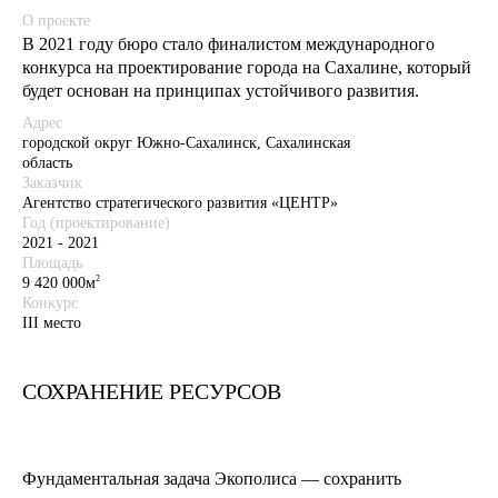
О проекте
В 2021 году бюро стало финалистом международного
конкурса на проектирование города на Сахалине, который
будет основан на принципах устойчивого развития.
Адрес
городской округ Южно-Сахалинск, Сахалинская
область
Заказчик
Агентство стратегического развития «ЦЕНТР»
Год (проектирование)
2021 - 2021
Площадь
2
9 420 000м
Конкурс
III место
СОХРАНЕНИЕ РЕСУРСОВ
Фундаментальная задача Экополиса — сохранить