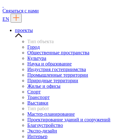
Связаться с нами
EN
проекты
Тип объекта
Город
Общественные пространства
Культура
Наука и образование
Индустрия гостеприимства
Промышленные территории
Природные территории
Жилье и офисы
Спорт
Транспорт
Выставки
Тип работ
Мастер-планирование
Проектирование зданий и сооружений
Благоустройство
Экспо-дизайн
Интерьер