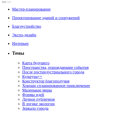
Мастер-планирование
Проектирование зданий и сооружений
Благоустройство
Экспо-дизайн
Интерьер
Темы
Карта будущего
Пространства, порождающие события
После постиндустриального города
Культура++
Конструктор благополучия
Хорошо спланированное приключение
Маленькие миры
Формы идей
Личное публичное
В логике экологии
Зеркало города