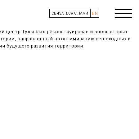
EN
СВЯЗАТЬСЯ С НАМИ
ий центр Тулы был реконструирован и вновь открыт
итории, направленный на оптимизацию пешеходных и
рии будущего развития территории.