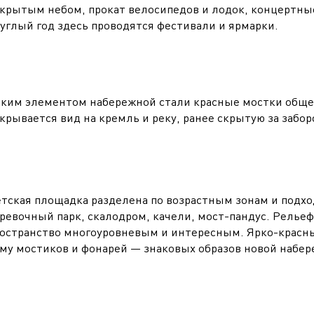
крытым небом, прокат велосипедов и лодок, концертные 
углый год здесь проводятся фестивали и ярмарки.
ким элементом набережной стали красные мостки общей
крывается вид на кремль и реку, ранее скрытую за забор
тская площадка разделена по возрастным зонам и подхо
ревочный парк, скалодром, качели, мост-пандус. Рельеф
остранство многоуровневым и интересным. Ярко-крас
му мостиков и фонарей — знаковых образов новой набер