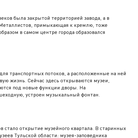
веков была закрытой территорией завода, а в
а Металлистов, примыкающая к кремлю, тоже
бразом в самом центре города образовался
для транспортных потоков, а расположенные на ней
вую жизнь. Сейчас здесь открываются музеи,
аются под новые функции дворы. На
шеходную, устроен музыкальный фонтан.
стало открытие музейного квартала. В старинных
узеев Тульской области: музея-заповедника