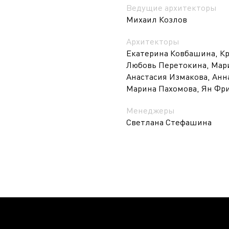
Ведущие архитекторы
Михаил Козлов
Архитекторы
Екатерина Ковбашина, К
Любовь Перетокина, Мари
Анастасия Измакова, Анн
Марина Пахомова, Ян Фр
Менеджеры
Светлана Стефашина