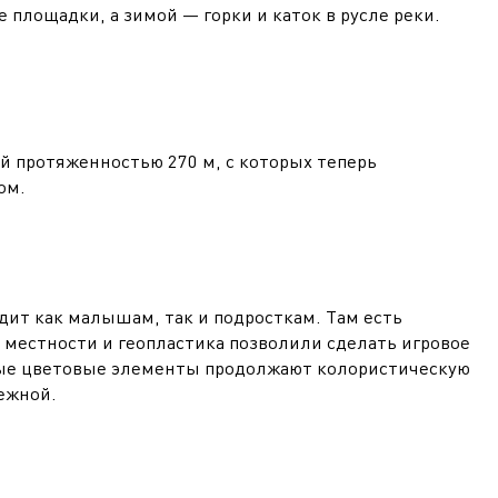
площадки, а зимой — горки и каток в русле реки.
 протяженностью 270 м, с которых теперь
ом.
дит как малышам, так и подросткам. Там есть
 местности и геопластика позволили сделать игровое
ные цветовые элементы продолжают колористическую
ежной.