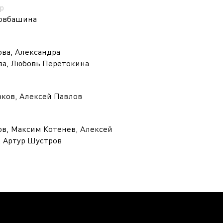
р
Ковбашина
ва, Александра
а, Любовь Перетокина
ков, Алексей Павлов
ов, Максим Котенев, Алексей
 Артур Шустров