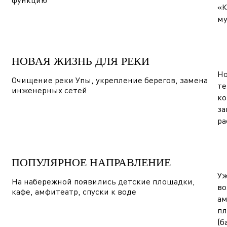
«К
му
НОВАЯ ЖИЗНЬ ДЛЯ РЕКИ
Но
Очищение реки Упы, укрепление берегов, замена
те
инженерных сетей
ко
за
ра
ПОПУЛЯРНОЕ НАПРАВЛЕНИЕ
Уж
На набережной появились детские площадки,
во
кафе, амфитеатр, спуски к воде
ам
пл
(б