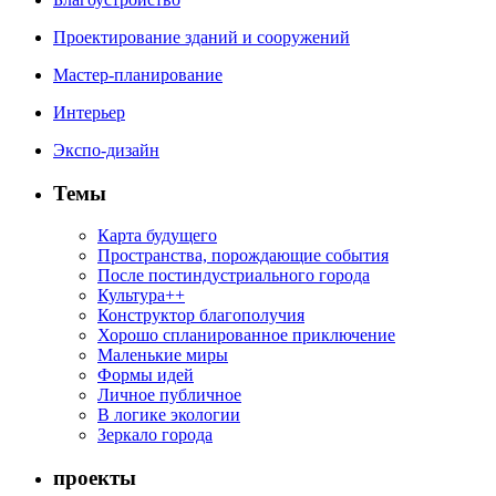
Проектирование зданий и сооружений
Мастер-планирование
Интерьер
Экспо-дизайн
Темы
Карта будущего
Пространства, порождающие события
После постиндустриального города
Культура++
Конструктор благополучия
Хорошо спланированное приключение
Маленькие миры
Формы идей
Личное публичное
В логике экологии
Зеркало города
проекты