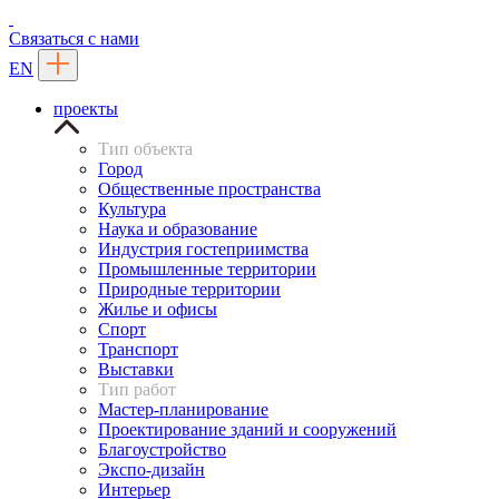
Связаться с нами
EN
проекты
Тип объекта
Город
Общественные пространства
Культура
Наука и образование
Индустрия гостеприимства
Промышленные территории
Природные территории
Жилье и офисы
Спорт
Транспорт
Выставки
Тип работ
Мастер-планирование
Проектирование зданий и сооружений
Благоустройство
Экспо-дизайн
Интерьер