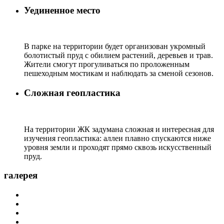
Уединенное место
В парке на территории будет организован укромный
болотистый пруд с обилием растений, деревьев и трав.
Жители смогут прогуливаться по проложенным
пешеходным мостикам и наблюдать за сменой сезонов.
Сложная геопластика
На территории ЖК задумана сложная и интересная для
изучения геопластика: аллеи плавно спускаются ниже
уровня земли и проходят прямо сквозь искусственный
пруд.
галерея