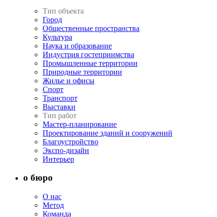
Тип объекта
Город
Общественные пространства
Культура
Наука и образование
Индустрия гостеприимства
Промышленные территории
Природные территории
Жилье и офисы
Спорт
Транспорт
Выставки
Тип работ
Мастер-планирование
Проектирование зданий и сооружений
Благоустройство
Экспо-дизайн
Интерьер
о бюро
О нас
Метод
Команда