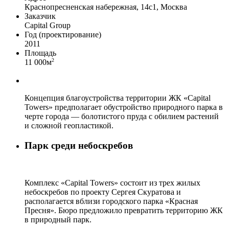
Краснопресненская набережная, 14с1, Москва
Заказчик
Capital Group
Год (проектирование)
2011
Площадь
2
11 000м
Концепция благоустройства территории ЖК «Capital
Towers» предполагает обустройство природного парка в
черте города — болотистого пруда с обилием растений
и сложной геопластикой.
Парк среди небоскребов
Комплекс «Capital Towers» состоит из трех жилых
небоскребов по проекту Сергея Скуратова и
располагается вблизи городского парка «Красная
Пресня». Бюро предложило превратить территорию ЖК
в природный парк.