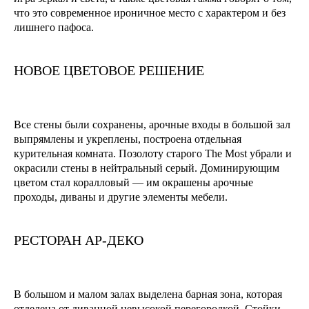
что это современное ироничное место с характером и без
лишнего пафоса.
НОВОЕ ЦВЕТОВОЕ РЕШЕНИЕ
Все стены были сохранены, арочные входы в большой зал
выпрямлены и укреплены, построена отдельная
курительная комната. Позолоту старого The Most убрали и
окрасили стены в нейтральный серый. Доминирующим
цветом стал коралловый — им окрашены арочные
проходы, диваны и другие элементы мебели.
РЕСТОРАН АР-ДЕКО
В большом и малом залах выделена барная зона, которая
отделена от диванной невысокой перегородкой. Стойки