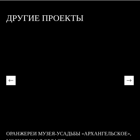
ДРУГИЕ ПРОЕКТЫ
ОРАНЖЕРЕИ МУЗЕЯ-УСАДЬБЫ «АРХАНГЕЛЬСКОЕ»,
С