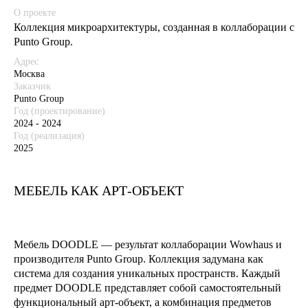
О проекте
Коллекция микроархитектуры, созданная в коллаборации с
Punto Group.
Адрес
Москва
Заказчик
Punto Group
Год (проектирование)
2024 - 2024
Год (реализация)
2025
МЕБЕЛЬ КАК АРТ-ОБЪЕКТ
Мебель DOODLE — результат коллаборации Wowhaus и
производителя Punto Group. Коллекция задумана как
система для создания уникальных пространств. Каждый
предмет DOODLE представляет собой самостоятельный
функциональный арт-объект, а комбинация предметов