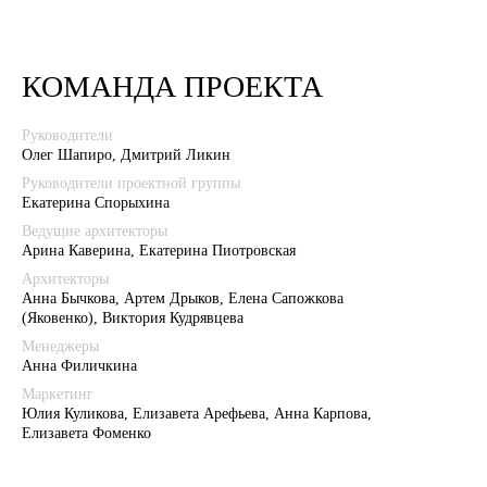
КОМАНДА ПРОЕКТА
Руководители
Олег Шапиро, Дмитрий Ликин
Руководители проектной группы
Екатерина Спорыхина
Ведущие архитекторы
Арина Каверина, Екатерина Пиотровская
Архитекторы
Анна Бычкова, Артем Дрыков, Елена Сапожкова
(Яковенко), Виктория Кудрявцева
Менеджеры
Анна Филичкина
Маркетинг
Юлия Куликова, Елизавета Арефьева, Анна Карпова,
Елизавета Фоменко