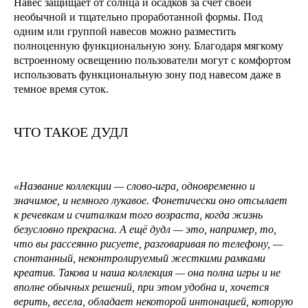
Навес защищает от солнца и осадков за счет своей
необычной и тщательно проработанной формы. Под
одним или группой навесов можно разместить
полноценную функциональную зону. Благодаря мягкому
встроенному освещению пользователи могут с комфортом
использовать функциональную зону под навесом даже в
темное время суток.
ЧТО ТАКОЕ ДУДЛ
«Название коллекции — слово-игра, одновременно и
значимое, и немного лукавое. Фонетически оно отсылает
к речевкам и считалкам того возраста, когда жизнь
безусловно прекрасна. А ещё дудл — это, например, то,
что вы рассеянно рисуете, разговаривая по телефону, —
спонтанный, неконтролируемый жесткими рамками
креатив. Такова и наша коллекция — она полна игры и не
вполне обычных решений, при этом удобна и, хочется
верить, весела, обладает некоторой интонацией, которую